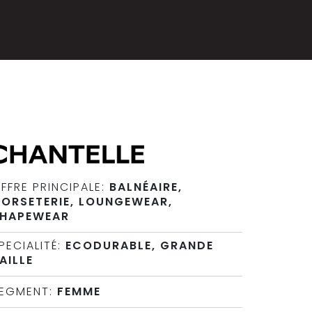
FFRE PRINCIPALE:
BALNÉAIRE,
ORSETERIE, LOUNGEWEAR,
HAPEWEAR
PECIALITÉ:
ECODURABLE, GRANDE
AILLE
EGMENT:
FEMME