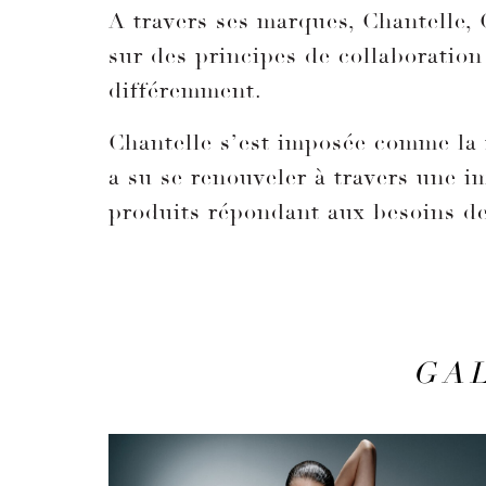
A travers ses marques, Chantelle, 
sur des principes de collaboration
différemment.
Chantelle s’est imposée comme la m
a su se renouveler à travers une 
produits répondant aux besoins d
GA