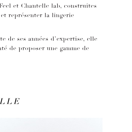
eel et Chantelle lab, construites
et représenter la lingerie
e de ses années d’expertise, elle
onté de proposer une gamme de
LLE