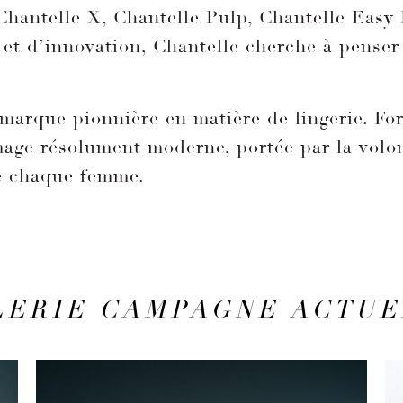
Chantelle X, Chantelle Pulp, Chantelle Easy F
 et d’innovation, Chantelle cherche à penser 
arque pionnière en matière de lingerie. Fort
image résolument moderne, portée par la vol
e chaque femme.
LERIE CAMPAGNE ACTUE