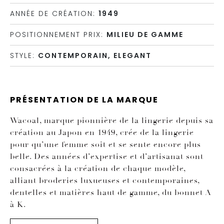
ANNÉE DE CRÉATION:
1949
POSITIONNEMENT PRIX:
MILIEU DE GAMME
STYLE:
CONTEMPORAIN, ELEGANT
PRÉSENTATION DE LA MARQUE
Wacoal, marque pionnière de la lingerie depuis sa
création au Japon en 1949, crée de la lingerie
pour qu’une femme soit et se sente encore plus
belle. Des années d’expertise et d’artisanat sont
consacrées à la création de chaque modèle,
alliant broderies luxueuses et contemporaines,
dentelles et matières haut de gamme, du bonnet A
à K.