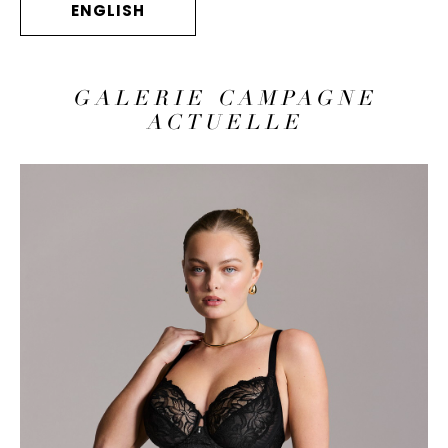
ENGLISH
GALERIE CAMPAGNE
ACTUELLE